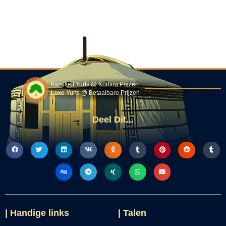
Kwaliteit Yurts @ Korting Prijzen
Luxe Yurts @ Betaalbare Prijzen
Deel Dit...
| Handige links
| Talen