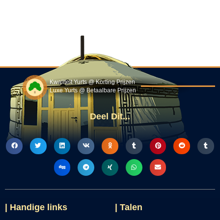
Kwaliteit Yurts @ Korting Prijzen
Luxe Yurts @ Betaalbare Prijzen
Deel Dit...
| Handige links
| Talen