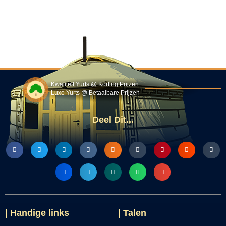
Kwaliteit Yurts @ Korting Prijzen
Luxe Yurts @ Betaalbare Prijzen
Deel Dit...
| Handige links
| Talen