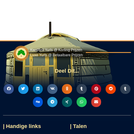
Kwaliteit Yurts @ Korting Prijzen
Luxe Yurts @ Betaalbare Prijzen
Deel Dit...
| Handige links
| Talen