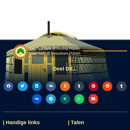
Kwaliteit Yurts @ Korting Prijzen
Luxe Yurts @ Betaalbare Prijzen
Deel Dit...
| Handige links
| Talen