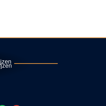
ijzen
ijzen